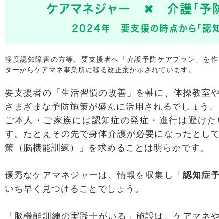
ケアマネジャー ✖ 介護「予
2024年 要支援の時点から「認
軽度認知障害の方等、要支援者へ「介護予防ケアプラン」を作
ターからケアマネ事業所に移る改正案が示されています。
要支援者の「生活習慣の改善」を軸に、体操教室
さまざまな予防施策が盛んに活用されるでしょう。
ご本人・ご家族には認知症の発症・進行は避けた
す。たとえその先で身体介護が必要になったとし
策（脳機能訓練）」を求めることは明らかです。
優秀なケアマネジャーは、情報を収集し「
認知症
いち早く見つけることでしょう。
「脳機能訓練の実践士がいる」施設は、ケアマネ