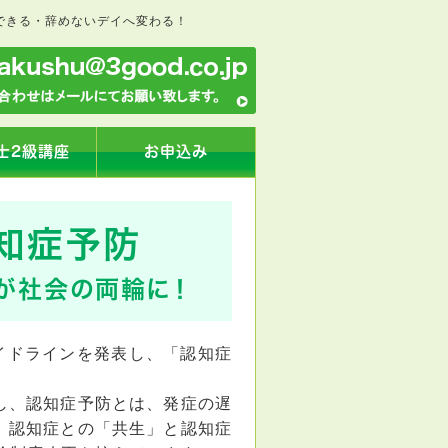
できる・辞めないデイへ変わる！
士2級講座
お申込み
知症予防
」が社会の両輪に！
ガイドラインを発表し、「認知症
し、認知症予防とは、発症の遅
、認知症との「共生」と認知症