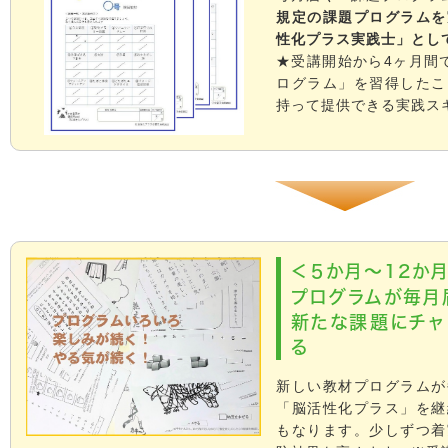
規定の課題プログラムを
性化プラス実践士」とし
★受講開始から4ヶ月間
ログラム」を習得したこ
持って提供できる実践ス
＜５か月～12か
プログラムが毎月
新たな課題にチャ
る
新しい教材プログラムが
「脳活性化プラス」を継
もなります。少しずつ着