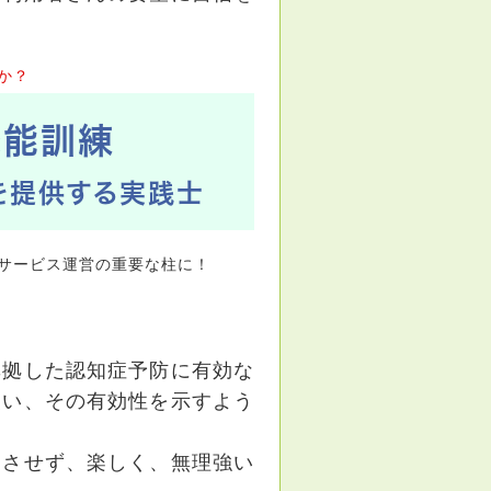
か？
機能訓練
を提供する実践士
サービス運営の重要な柱に！
準拠した認知症予防に有効な
使い、その有効性を示すよう
きさせず、楽しく、無理強い