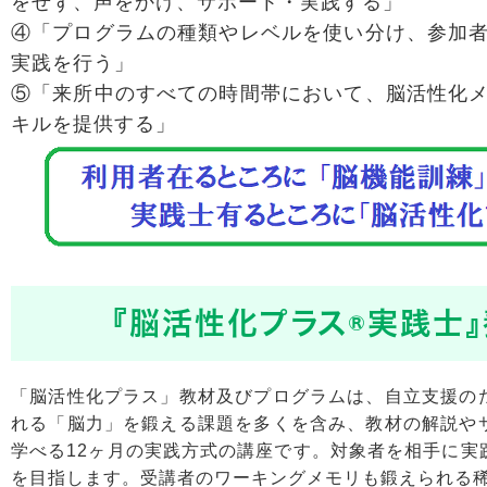
をせず、声をかけ、サポート・実践する」
④「プログラムの種類やレベルを使い分け、参加
実践を行う」
⑤「来所中のすべての時間帯において、脳活性化
キルを提供する」
『脳活性化プラス®実践士
「脳活性化プラス」教材及びプログラムは、自立支援の
れる「脳力」を鍛える課題を多くを含み、教材の解説や
学べる12ヶ月の実践方式の講座です。対象者を相手に実
を目指します。受講者のワーキングメモリも鍛えられる