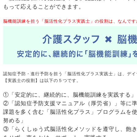
もって応えることができます。
脳機能訓練を担う「脳活性化プラス実践士」の役割は、なんです
介護スタッフ ✖ 脳
安定的に、継続的に「脳機能訓練」
認知症予防・進行予防を担う「脳活性化プラス実践士」は、デイ
【実践士の役割】は以下の５つです。
①「安定的に、継続的に、脳機能訓練を実践する」
②「認知症予防支援マニュアル（厚労省）」等に
課題を多く含む「脳活性化プラス」プログラムを
努める」
③「らくしゅう式脳活性化メソッドを遵守し、飽