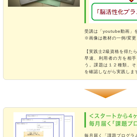
受講は「youtube動画
※画像は教材の一例/変
【実践士2級資格を得た
早速、利用者の方を相手
う。課題は１２種類。そ
を確認しながら実践しま
＜スタートから4
毎月届く「課題プ
毎月届く「課題プログラ