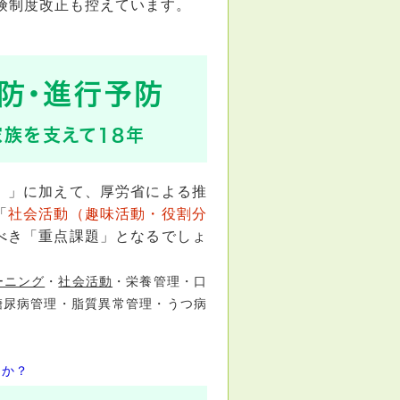
保険制度改正も控えています。
予防・進行予防
家族を支えて18年
）
」に加えて、厚労省による推
「
社会活動（趣味活動・役割分
べき「重点課題」となるでしょ
ーニング
・
社会活動
・栄養管理・口
糖尿病管理・脂質異常管理・うつ病
うか？