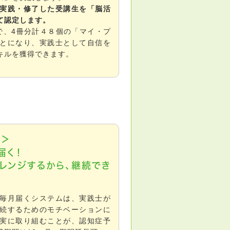
実践・修了した受講生を「脳活
て認定します。
で、4冊分計４８個の「マイ・プ
とになり、実践士として自信を
キルを獲得できます。
月＞
届く！
レンジするから、継続でき
毎月届くシステムは、実践士が
続するためのモチベーションに
実に取り組むことが、認知症予