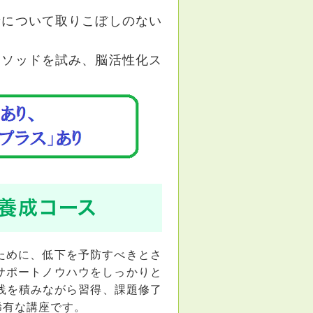
者について取りこぼしのない
メソッドを試み、脳活性化ス
』養成コース
ために、低下を予防すべきとさ
サポートノウハウをしっかりと
践を積みながら習得、課題修了
稀有な講座です。