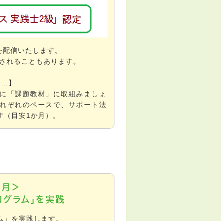
」を配信いたします。
更されることもあります。
ら…】
に「課題教材」に取組みましょ
れぞれのペースで、サポート法
す（目安1か月）。
ヶ月＞
ログラム」を実践
ム」を実践します。