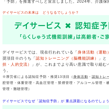
「予防」を推進すべしと宣言しました。2024年、介護
デイサービスの未来は どうなるでしょうか？
デイサービス ✖ 認知症
「らくしゅう式機能訓練」は高齢者・ご
デイサービスでは、現在行われている「
身体活動（運動
奨項目※のうち「
認知トレーニング（脳機能訓練）
」と
担・人的交流）
」が、これまでより高い意識で取り組む
う。
※厚労省による認知症予防・推奨13項目（
身体活動
・
認知トレ
腔管理・体重管理・高血圧管理・禁煙管理・アルコール管理・
管理・難聴管理）
デイサービスでなぜ「認知症予防」が 重点課題になるのでしょ