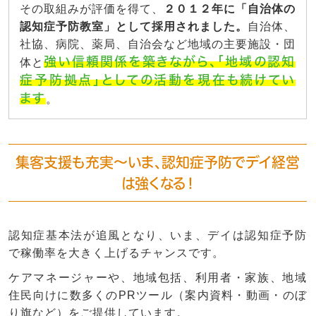
その取組みが評価を得て、
２０１２年に
「自治体の
認知症予防教室」として採用
されました。
自治体、
社協、病院、薬局、自治会など地域の主要施設・団
強い信頼関係を築きながら、「地域の認知
体と
症予防拠点」としての活動を現在も続けてい
ます
。
集客支援も充実～いま、認知症予防でデイ経営
は強くなる！
認知症基本法が追風となり、いま、デイは認知症予防
で稼働率を大きく上げるチャンスです。
ケアマネージャーや、地域包括、利用者・家族、地域
住民向けに数多くのPRツール（案内資料・動画・のぼ
り旗など）をご提供しています。