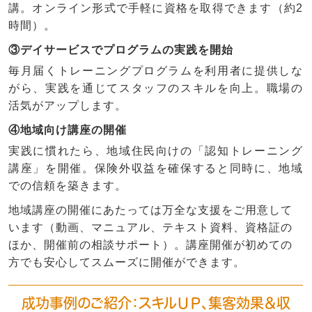
講。オンライン形式で手軽に資格を取得できます（約2
時間）。
③デイサービスでプログラムの実践を開始
毎月届くトレーニングプログラムを利用者に提供しな
がら、実践を通じてスタッフのスキルを向上。職場の
活気がアップします。
④地域向け講座の開催
実践に慣れたら、地域住民向けの「認知トレーニング
講座」を開催。保険外収益を確保すると同時に、地域
での信頼を築きます。
地域講座の開催にあたっては万全な支援をご用意して
います（動画、マニュアル、テキスト資料、資格証の
ほか、開催前の相談サポート）。講座開催が初めての
方でも安心してスムーズに開催ができます。
成功事例のご紹介：スキルＵＰ、集客効果＆収