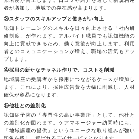
知名度が向上します。口コミや紹介を通じて新規利用
者が増加し、地域での存在感が高まります。
③スタッフのスキルアップと働きがい向上
認知トレーニングのスキルを日々向上させる「社内研
修制度」が作れます。アルバイト職員でも認知機能の
向上に貢献できるため、働く意欲が向上します。利用
者とのコミュニケーションが増え、職場の活気もアッ
プします。
④採用の新たなチャネル作りで、コストを削減
地域講座の受講者から採用につながるケースが増加し
ます。これにより、採用広告費を大幅に削減し、人材
確保が容易になります。
⑤他社との差別化
認知症予防の「専門性の高い事業所」として、他社と
の差別化が図れます。ケアマネージャー訪問時にも、
「地域講座の提供」というユニークな取り組みが強い
印象を残し、選ばれるデイサービスとなります。