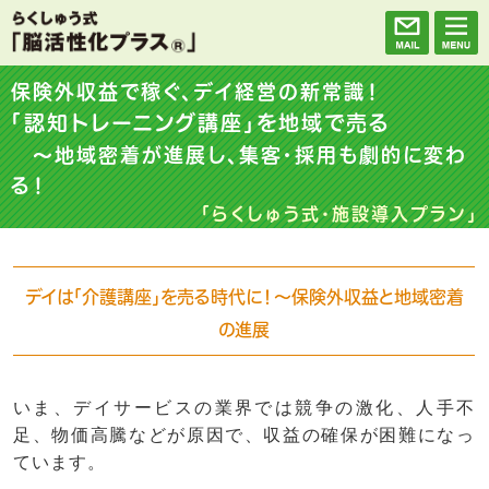
保険外収益で稼ぐ、デイ経営の新常識！
「認知トレーニング講座」を地域で売る
～地域密着が進展し、集客・採用も劇的に変わ
る！
「らくしゅう式・施設導入プラン」
デイは「介護講座」を売る時代に！～保険外収益と地域密着
の進展
いま、デイサービスの業界では競争の激化、人手不
足、物価高騰などが原因で、収益の確保が困難になっ
ています。