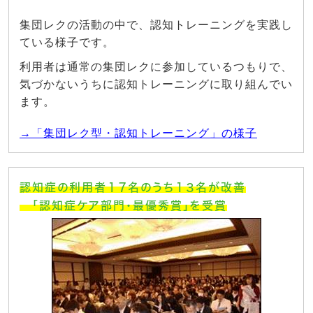
集団レクの活動の中で、認知トレーニングを実践し
ている様子です。
利用者は通常の集団レクに参加しているつもりで、
気づかないうちに認知トレーニングに取り組んでい
ます。
→「集団レク型・認知トレーニング」の様子
認知症の利用者１７名のうち１３名が改善
「認知症ケア部門・最優秀賞」を受賞