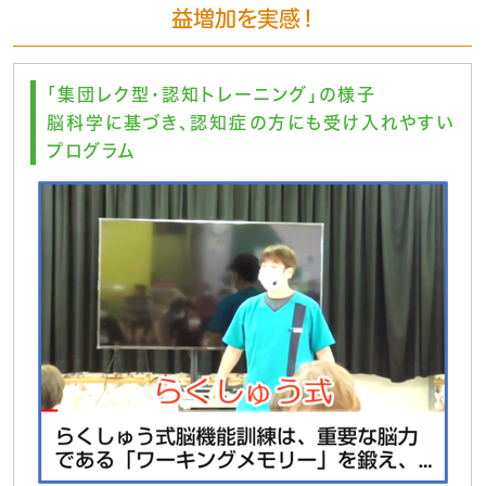
益増加を実感！
「集団レク型・認知トレーニング」の様子
脳科学に基づき、認知症の方にも受け入れやすい
プログラム