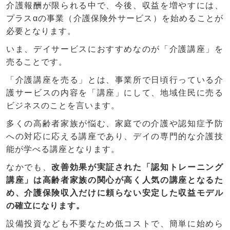
介護報酬が限られる中で、今後、収益を増やすには、
プラスαの事業（介護保険外サービス）を始めることが
必要となります。
いま、デイサービスにおすすめなのが「介護講座」を
売ることです。
「介護講座を売る」とは、事業所で日頃行っている介
護サービスの内容を「講座」にして、地域住民に売る
ビジネスのことを言います。
多くの高齢者家族が悩む、家庭での介護や認知症予防
への対応に応える講座であり、デイの専門的な介護技
能が学べる講座となります。
なかでも、
改善効果が実証された「認知トレーニング
講座」は高齢者家族の関心が高く人気の講座となるた
め、介護保険収入だけに頼らない安定した収益モデル
の確立になります。
設備投資なども不要なため低コストで、簡単に始めら