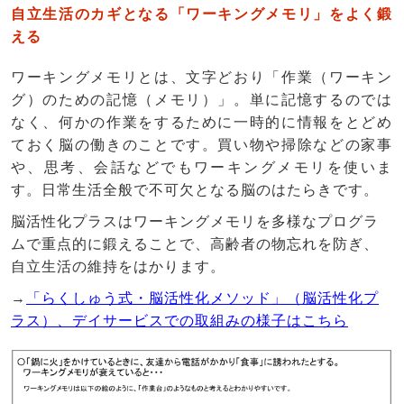
自立生活のカギとなる
「ワーキングメモリ」
をよく鍛
える
ワーキングメモリとは、文字どおり「作業（ワーキン
グ）のための記憶（メモリ）」。単に記憶するのでは
なく、何かの作業をするために一時的に情報をとどめ
ておく脳の働きのことです。買い物や掃除などの家事
や、思考、会話などでもワーキングメモリを使いま
す。日常生活全般で不可欠となる脳のはたらきです。
脳活性化プラスはワーキングメモリを多様なプログラ
ムで重点的に鍛えることで、高齢者の物忘れを防ぎ、
自立生活の維持をはかります。
→
「らくしゅう式・脳活性化メソッド」（脳活性化プ
ラス）、デイサービスでの取組みの様子はこちら