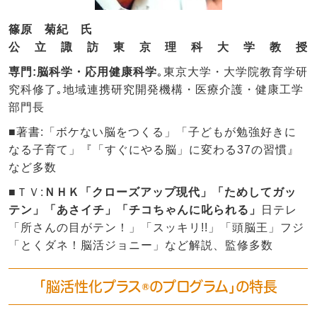
篠原 菊紀 氏
公立諏訪東京理科大学教授
専門:脳科学・応用健康科学
｡東京大学・大学院教育学研
究科修了｡地域連携研究開発機構・医療介護・健康工学
部門長
■著書:「ボケない脳をつくる」「子どもが勉強好きに
なる子育て」『「すぐにやる脳」に変わる37の習慣』
など多数
■ＴＶ:
ＮＨＫ「クローズアップ現代」「ためしてガッ
テン」「あさイチ」「チコちゃんに叱られる」
日テレ
「所さんの目がテン！」「スッキリ!!」「頭脳王」フジ
「とくダネ！脳活ジョニー」など解説、監修多数
「脳活性化プラス®のプログラム」の特長