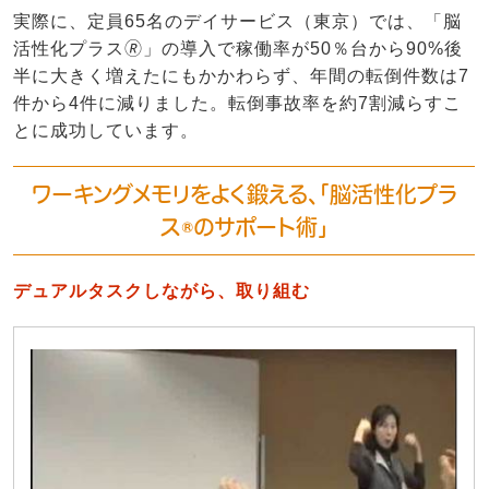
実際に、定員65名のデイサービス（東京）では、「脳
活性化プラス🄬」の導入で稼働率が50％台から90%後
半に大きく増えたにもかかわらず、年間の転倒件数は7
件から4件に減りました。転倒事故率を約7割減らすこ
とに成功しています。
ワーキングメモリをよく鍛える、「脳活性化プラ
ス®のサポート術」
デュアルタスク
しながら、取り組む