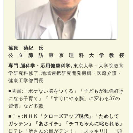
篠原 菊紀 氏
公立諏訪東京理科大学教授
専門:脳科学・応用健康科学
｡東京大学・大学院教育
学研究科修了｡地域連携研究開発機構・医療介護・
健康工学部門長
■著書:「ボケない脳をつくる」「子どもが勉強好き
になる子育て」『「すぐにやる脳」に変わる37の
習慣』など多数
■ＴＶ:
ＮＨＫ「クローズアップ現代」「ためして
ガッテン」「あさイチ」「チコちゃんに叱られる」
日テレ「所さんの目がテン！」「スッキリ!!」「頭