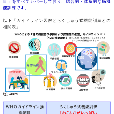
目」をすべてカバーしており、総合的・体系的な脳機
能訓練です。
以下「ガイドライン図解とらくしゅう式機能訓練との
相関表」
ＷＨＯガイドライン推
らくしゅう式機能訓練
奨項目
【わらい】がいっぱい