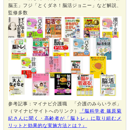
脳王」フジ「とくダネ！脳活ジョニー」など解説、
監修多数
参考記事：マイナビ介護職 「介護のみらいラボ」
（マイナビサイトへのリンク）
『脳科学者 篠原菊
紀さんに聞く・高齢者が「脳トレ」に取り組むメ
リットと効果的な実施方法とは？』