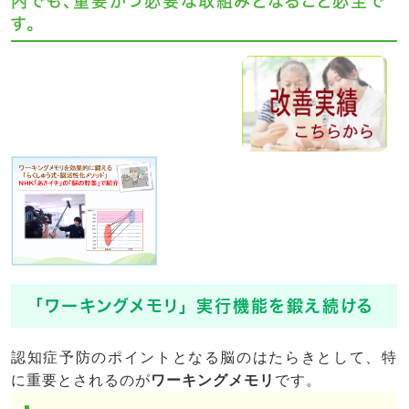
内でも、重要かつ必要な取組みとなること必至で
す。
「ワーキングメモリ」 実行機能を鍛え続ける
認知症予防のポイントとなる脳のはたらきとして、特
に重要とされるのが
ワーキングメモリ
です。