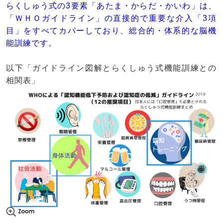
らくしゅう式の3要素「あたま・からだ・かいわ」は、
「ＷＨＯガイドライン」の直接的で重要な介入「3項
目」をすべてカバーしており、総合的・体系的な脳機
能訓練です。
以下「ガイドライン図解とらくしゅう式機能訓練との
相関表」