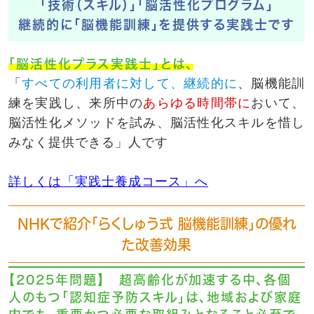
「技術（スキル）」「脳活性化プログラム」
継続的に「脳機能訓練」を提供する実践士です
「脳活性化プラス実践士」とは、
「
すべての利用者に対して、継続的に
、脳機能訓
練を実践し、来所中の
あらゆる時間帯に
おいて、
脳活性化メソッドを試み、脳活性化スキルを惜し
みなく提供できる」人です
詳しくは「実践士養成コース」へ
NHKで紹介「らくしゅう式 脳機能訓練」の優れ
た改善効果
【2025年問題】 超高齢化が加速する中、各個
人のもつ「認知症予防スキル」は、地域および家庭