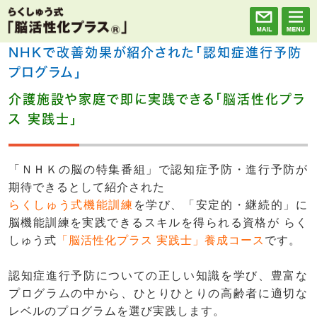
NHKで改善効果が紹介された「認知症進行予防
プログラム」
介護施設や家庭で即に実践できる「脳活性化プラ
ス 実践士」
「ＮＨＫの脳の特集番組」で認知症予防・進行予防が
期待できるとして紹介された
らくしゅう式機能訓練
を学び、「安定的・継続的」に
脳機能訓練を実践できるスキルを得られる資格が らく
しゅう式
「脳活性化プラス 実践士」養成コース
です。
認知症進行予防についての正しい知識を学び、豊富な
プログラムの中から、ひとりひとりの高齢者に適切な
レベルのプログラムを選び実践します。