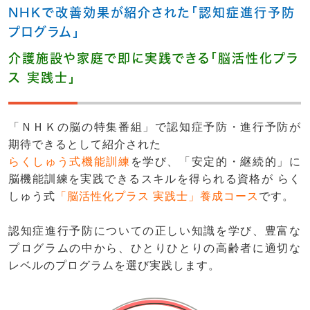
NHKで改善効果が紹介された「認知症進行予防
プログラム」
介護施設や家庭で即に実践できる「脳活性化プラ
ス 実践士」
「ＮＨＫの脳の特集番組」で認知症予防・進行予防が
期待できるとして紹介された
らくしゅう式機能訓練
を学び、「安定的・継続的」に
脳機能訓練を実践できるスキルを得られる資格が らく
しゅう式
「脳活性化プラス 実践士」養成コース
です。
認知症進行予防についての正しい知識を学び、豊富な
プログラムの中から、ひとりひとりの高齢者に適切な
レベルのプログラムを選び実践します。