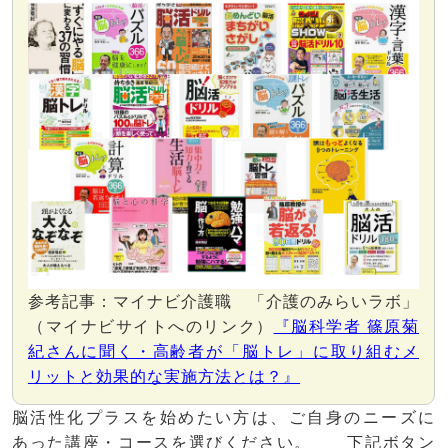
参考記事：マイナビ介護職 「介護のみらいラボ」
（マイナビサイトへのリンク）
『脳科学者 篠原菊
紀さんに聞く・高齢者が「脳トレ」に取り組むメ
リットと効果的な実施方法とは？』
脳活性化プラスを始めたい方は、ご自身のニーズに
あった講座・コースを選びください。
下記ボタン