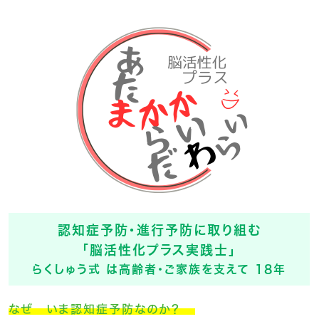
認知症予防・進行予防に取り組む
「脳活性化プラス実践士」
らくしゅう式 は高齢者・ご家族を支えて 18年
なぜ いま認知症予防なのか？