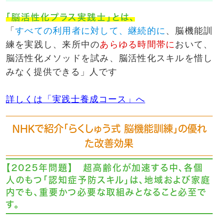
「脳活性化プラス実践士」とは、
「
すべての利用者に対して、継続的に
、脳機能訓
練を実践し、来所中の
あらゆる時間帯に
おいて、
脳活性化メソッドを試み、脳活性化スキルを惜し
みなく提供できる」人です
詳しくは「実践士養成コース」へ
NHKで紹介「らくしゅう式 脳機能訓練」の優れ
た改善効果
【2025年問題】 超高齢化が加速する中、各個
人のもつ「認知症予防スキル」は、地域および家庭
内でも、重要かつ必要な取組みとなること必至で
す。